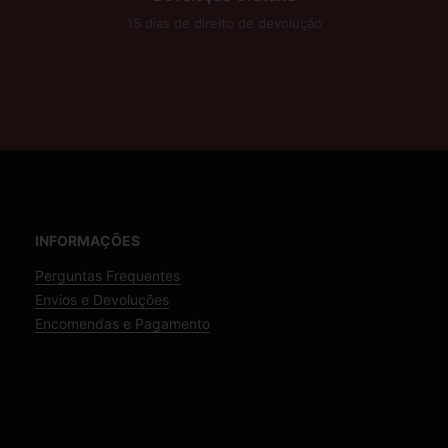
15 dias de direito de devolução
INFORMAÇÕES
Perguntas Frequentes
Envios e Devoluções
Encomendas e Pagamento