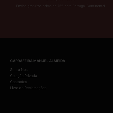
Envios gratuitos acima de 75€ para Portugal Continental
GARRAFEIRA MANUEL ALMEIDA
Sobre Nós
Coleção Privada
Contactos
Livro de Reclamações