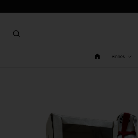
Ir para o conteúdo
Vinhos