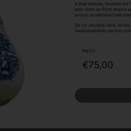
A Real Vinícola, fundada em 
este Vinho do Porto Branco s
evocar os métodos tradiciona
De cor dourada clara, revela a
tradicionalmente servido com
PREÇO
€75,00