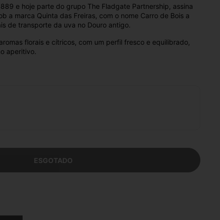
1889 e hoje parte do grupo The Fladgate Partnership, assina
ob a marca Quinta das Freiras, com o nome Carro de Bois a
is de transporte da uva no Douro antigo.
romas florais e cítricos, com um perfil fresco e equilibrado,
o aperitivo.
ESGOTADO