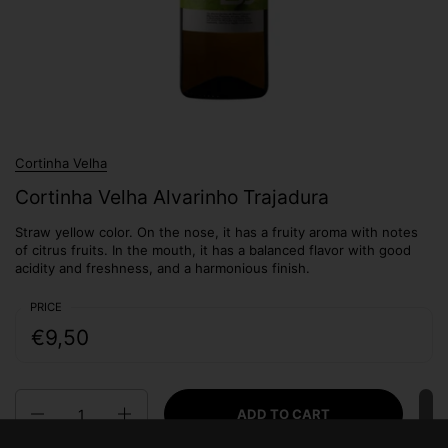
Cortinha Velha
Cortinha Velha Alvarinho Trajadura
Straw yellow color. On the nose, it has a fruity aroma with notes
of citrus fruits. In the mouth, it has a balanced flavor with good
acidity and freshness, and a harmonious finish.
PRICE
€9,50
Quantity
ADD TO CART