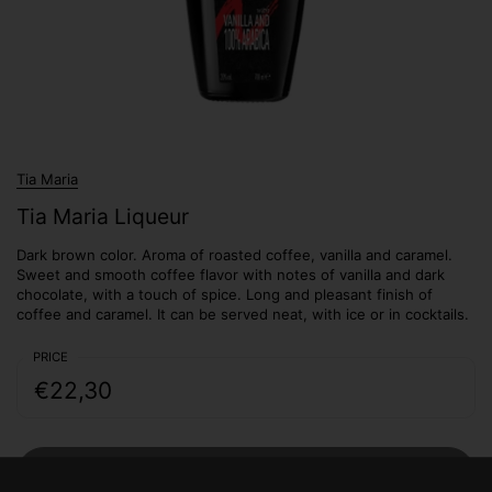
Tia Maria
Tia Maria Liqueur
Dark brown color. Aroma of roasted coffee, vanilla and caramel.
Sweet and smooth coffee flavor with notes of vanilla and dark
chocolate, with a touch of spice. Long and pleasant finish of
coffee and caramel. It can be served neat, with ice or in cocktails.
PRICE
€22,30
SOLD OUT