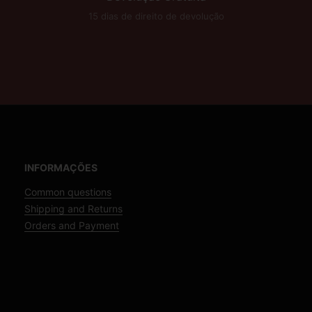
15 dias de direito de devolução
INFORMAÇÕES
Common questions
Shipping and Returns
Orders and Payment