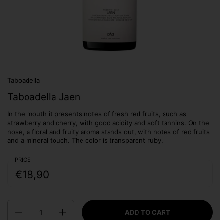
Taboadella
Taboadella Jaen
In the mouth it presents notes of fresh red fruits, such as
strawberry and cherry, with good acidity and soft tannins. On the
nose, a floral and fruity aroma stands out, with notes of red fruits
and a mineral touch. The color is transparent ruby.
PRICE
€18,90
Quantity
ADD TO CART