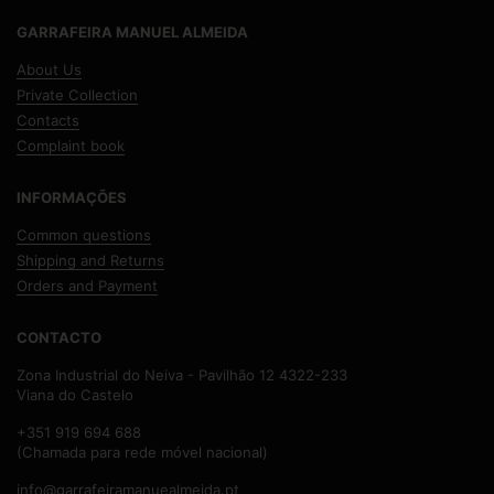
GARRAFEIRA MANUEL ALMEIDA
About Us
Private Collection
Contacts
Complaint book
INFORMAÇÕES
Common questions
Shipping and Returns
Orders and Payment
CONTACTO
Zona Industrial do Neiva - Pavilhão 12 4322-233
Viana do Castelo
+351 919 694 688
(Chamada para rede móvel nacional)
info@garrafeiramanuealmeida.pt